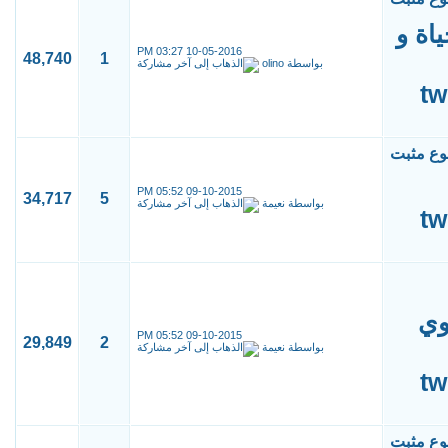
اة و
03:27 PM
10-05-2016
48,740
1
بواسطة
olino
05:52 PM
09-10-2015
34,717
5
بواسطة
نعيمة
وي
05:52 PM
09-10-2015
29,849
2
بواسطة
نعيمة