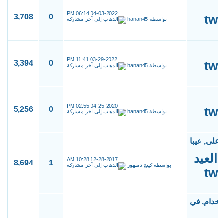
06:14 PM
04-03-2022
3,708
0
بواسطة
hanan45
11:41 PM
03-29-2022
3,394
0
بواسطة
hanan45
02:55 PM
04-25-2020
5,256
0
بواسطة
hanan45
10:28 AM
12-28-2017
8,694
1
بواسطة
كينج دمنهور