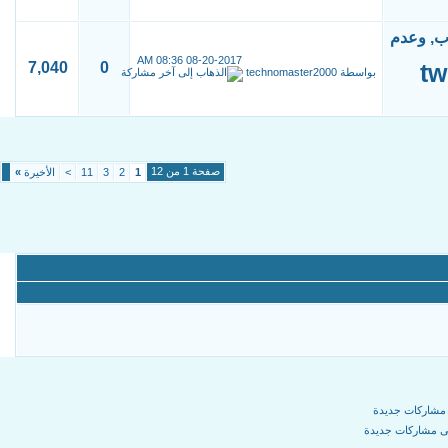
08:36 AM
08-20-2017
7,040
0
بواسطة
technomaster2000
صفحة 1 من 12
1
2
3
11
>
الأخيرة
»
مشاركات جديدة
ى مشاركات جديدة