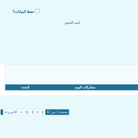
حفظ البيانات؟
مشاركات اليوم
البحث
صفحة 1 من 12
1
2
3
11
>
الأخيرة
»