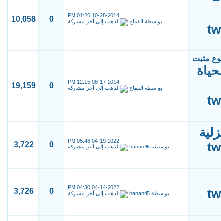
01:26 PM
10-28-2014
10,058
0
بواسطة
القماح
حياة
12:15 PM
08-17-2014
19,159
0
بواسطة
القماح
لية
05:48 PM
04-19-2022
3,722
0
بواسطة
hanan45
04:30 PM
04-14-2022
3,726
0
بواسطة
hanan45