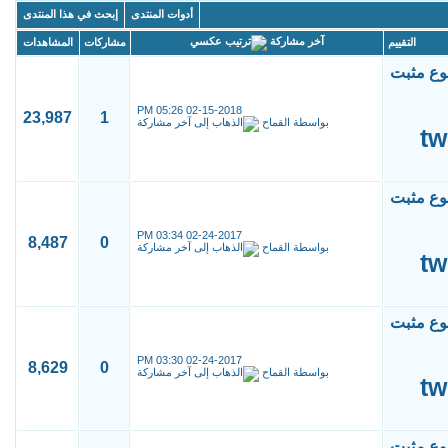
أدوات المنتدى
إبحث في هذا المنتدى
آخر مشاركة
التقييم
مشاركات
المشاهدات
05:26 PM
02-15-2018
23,987
1
بواسطة
القماح
03:34 PM
02-24-2017
8,487
0
بواسطة
القماح
03:30 PM
02-24-2017
8,629
0
بواسطة
القماح