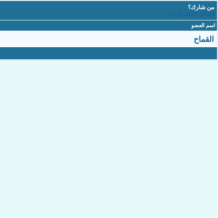
من شارك؟
إجمالي المشاركات: 1
اسم العضو
القماح