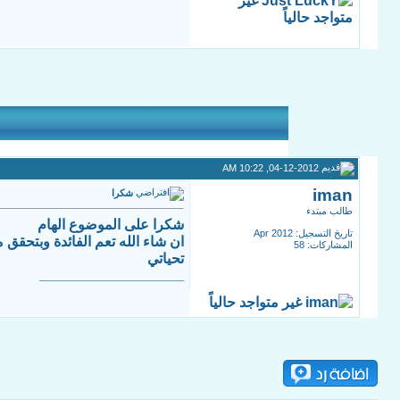
04-12-2012, 10:22 AM
iman
شكرا
طالب مبتدء
شكرا على الموضوع الهام
تاريخ التسجيل: Apr 2012
ان شاء الله تعم الفائدة وبتحقق
المشاركات: 58
تحياتي
__________________