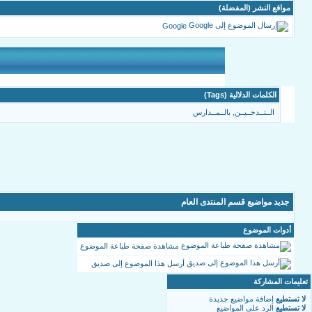
مواقع النشر (المفضلة)
Google
الكلمات الدلالية (Tags)
الــتــدخــيــن
,
بالــمــدارس
جديد مواضيع قسم المنتدى العام
أدوات الموضوع
مشاهدة صفحة طباعة الموضوع
أرسل هذا الموضوع إلى صديق
تعليمات المشاركة
لا تستطيع
إضافة مواضيع جديدة
لا تستطيع
الرد على المواضيع