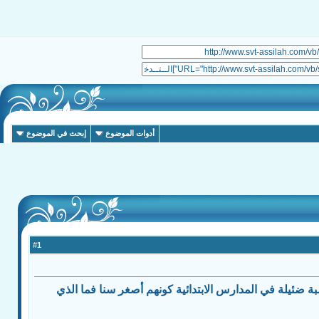
أدوات الموضوع
إبحث في الموضوع
1
#
ة ضئيلة في المدارس الابتدائية كونهم أصغر سنا فما الذي