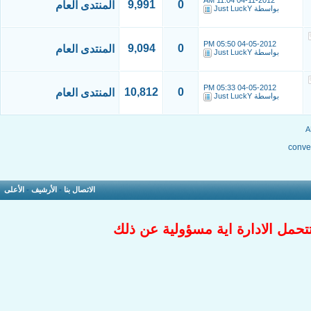
11:04 AM
04-11-2012
9,991
0
المنتدى العام
بواسطة
Just LuckY
05:50 PM
04-05-2012
9,094
0
المنتدى العام
بواسطة
Just LuckY
05:33 PM
04-05-2012
10,812
0
المنتدى العام
بواسطة
Just LuckY
conver
الاتصال بنا
-
الأرشيف
-
الأعلى
تتحمل الادارة اية مسؤولية عن ذلك