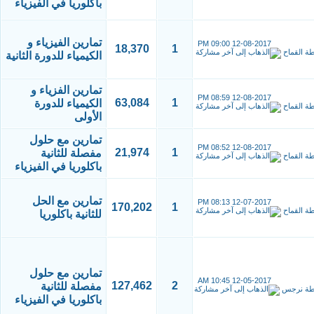
باكلوريا في الفيزياء
تمارين الفيزياء و
09:00 PM
12-08-2017
18,370
1
طة
القماح
الكيمياء للدورة الثانية
تمارين الفزياء و
08:59 PM
12-08-2017
63,084
1
الكيمياء للدورة
طة
القماح
الأولى
تمارين مع حلول
08:52 PM
12-08-2017
21,974
1
مفصلة للثانية
طة
القماح
باكلوريا في الفيزياء
تمارين مع الحل
08:13 PM
12-07-2017
170,202
1
طة
القماح
للثانية باكلوريا
تمارين مع حلول
10:45 AM
12-05-2017
127,462
2
مفصلة للثانية
طة
نرجس
باكلوريا في الفيزياء