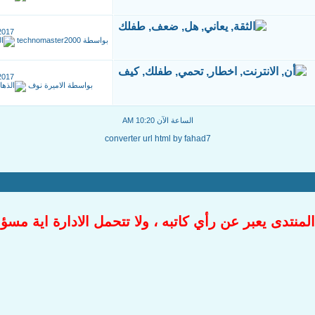
2017
بواسطة
technomaster2000
2017
بواسطة
الاميرة نوف
الساعة الآن
10:20 AM
converter url html by fahad7
لمنتدى يعبر عن رأي كاتبه ، ولا تتحمل الادارة اية مسؤ