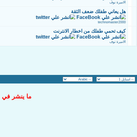
الاميرة نوف
هل يعاني طفلك ضعف الثقة
technomaster2000
كيف تحمي طفلك من اخطار الانترنت
الاميرة نوف
ما ينشر في ا