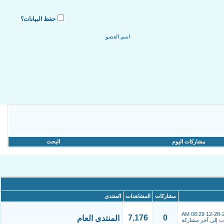
حفظ البيانات؟
مشاركات اليوم
البحث
مشاركات
المشاهدات
المنتدى
08:29 AM
12-28-
7,176
0
المنتدى العام