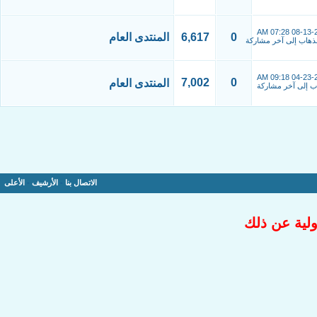
07:28 AM
08-13-
0
6,617
المنتدى العام
09:18 AM
04-23-
7,002
0
المنتدى العام
الاتصال بنا
-
الأرشيف
-
الأعلى
ولية عن ذلك