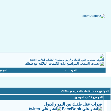
منتديات علوم الحياة والارض باصيلة
>
الكلمات الدلالية (Tags)
المواضيع ذات الكلمات الدلالية مع
طفلك
التعليمـــات
المجمو
المواضيع ذات الكلمات الدلالية مع
طفلك
الموضوع / كاتب الموضوع
قدرات عقل طفلك بين النمو والذبول