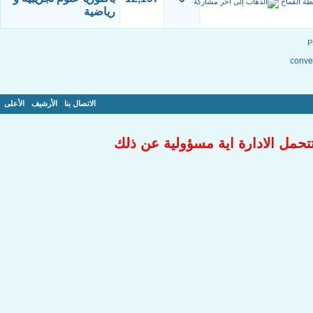
طة
القماح
رياضية
conver
الاتصال بنا
-
الأرشيف
-
الأعلى
تتحمل الادارة اية مسؤولية عن ذلك