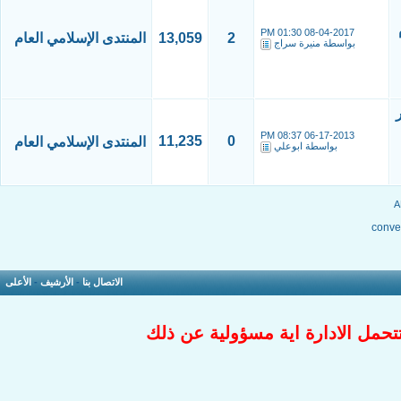
01:30 PM
08-04-2017
2
13,059
المنتدى الإسلامي العام
بواسطة
منيرة سراج
08:37 PM
06-17-2013
11,235
0
المنتدى الإسلامي العام
بواسطة
ابوعلي
conver
الاتصال بنا
-
الأرشيف
-
الأعلى
تتحمل الادارة اية مسؤولية عن ذلك