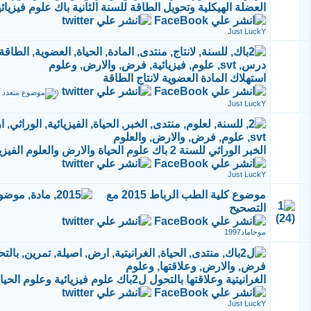
العضلة الهيكلية وتحويل الطاقة للسنة الثانية باك علوم فيزيائ
Just LuckY
استهلاك المادة العضوية لانتاج الطاقة
‏
(
Just LuckY
الخبر الوراثي للسنة 2 باك علوم الحياة والارض والعلوم الفيزيائية
Just LuckY
موضوع كلية الطب الرباط 2015 مع
التصحيح
موحاماد1997
الغرانيتية وعلاقتها بالتحول ل2باك علوم فيزيائية وعلوم الحياة والارض
Just LuckY