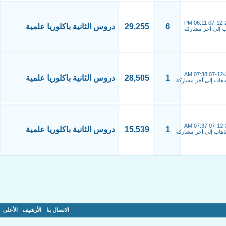
06:11 PM
07-12-
6
29,255
دروس الثانية باكلوريا علمية
07:38 AM
07-12-
1
28,505
دروس الثانية باكلوريا علمية
07:37 AM
07-12-
1
15,539
دروس الثانية باكلوريا علمية
الاتصال بنا
-
الأرشيف
-
الأعلى