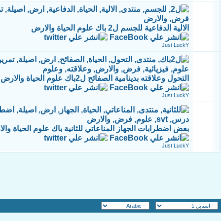
الالية الدفاعية للجسم ل2 باك علوم الحياة والارض
Just LuckY
التحول وعلاقته بدينامية الصفائح ل2باك علوم الحياة والارض وعلوم فيزيائية
Just LuckY
بعض اضطرابات الجهاز المناعاتي للثانية باك علوم الحياة وال
Just LuckY