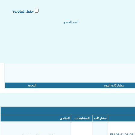
حفظ البيانات؟
مشاركات اليوم
البحث
مشاركات
المشاهدات
المنتدى
06:41 PM
06-05-