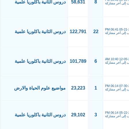
8
58,631
دروس الثانية باكلوريا علمية
06:41 PM
05-21-
22
122,791
دروس الثانية باكلوريا علمية
10:40 AM
12-05-
6
101,789
دروس الثانية باكلوريا علمية
06:14 PM
07-30-
1
23,223
مواضيع علوم الحياة والارض
06:14 PM
05-22-
3
29,102
دروس الثانية باكلوريا علمية