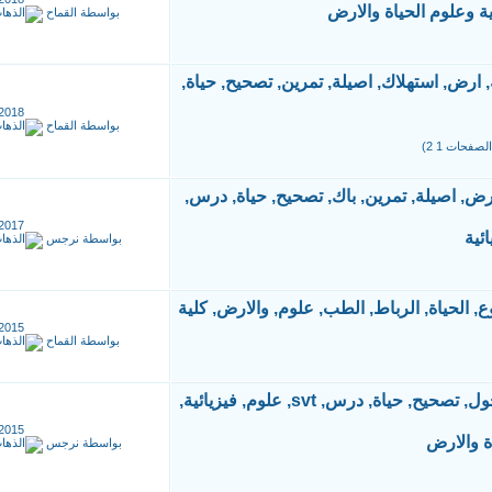
ية وعلوم الحياة والارض
بواسطة
القماح
2018
بواسطة
القماح
)
2
1
2017
بواسطة
نرجس
2015
بواسطة
القماح
2015
بواسطة
نرجس