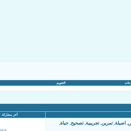
عات
التقويم
آخر مشاركة
2018