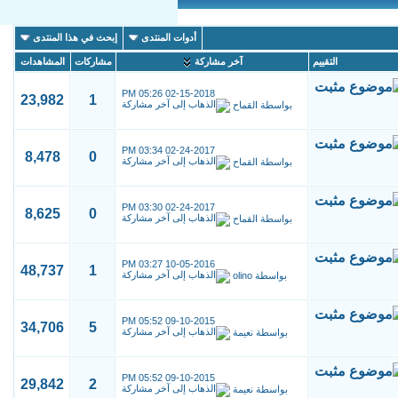
أدوات المنتدى
إبحث في هذا المنتدى
التقييم
آخر مشاركة
مشاركات
المشاهدات
05:26 PM
02-15-2018
23,982
1
بواسطة
القماح
03:34 PM
02-24-2017
8,478
0
بواسطة
القماح
03:30 PM
02-24-2017
8,625
0
بواسطة
القماح
03:27 PM
10-05-2016
48,737
1
بواسطة
olino
05:52 PM
09-10-2015
34,706
5
بواسطة
نعيمة
05:52 PM
09-10-2015
29,842
2
بواسطة
نعيمة