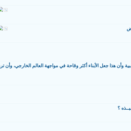
رض
سلبية وأن هذا جعل الأبناء أكثر وقاحة في مواجهة العالم الخارجي، وأن ترب
يــذه ؟