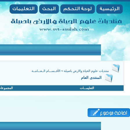
منتديات علوم الحياة والارض باصيلة
>
الأقــســـام الــعـــامــة
المنتدى العام
التعليمـــات
المجموعا