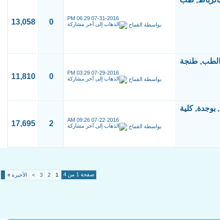
06:29 PM
07-31-2016
13,058
0
بواسطة
القماح
03:29 PM
07-29-2016
11,810
0
بواسطة
القماح
09:26 AM
07-22-2016
17,695
2
بواسطة
القماح
صفحة 1 من 4
1
2
3
>
الأخيرة
»