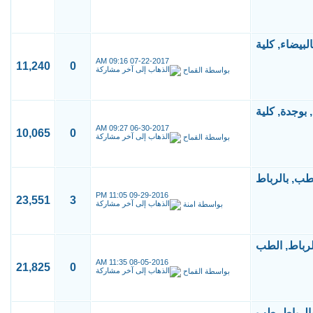
09:16 AM
07-22-2017
11,240
0
بواسطة
القماح
09:27 AM
06-30-2017
10,065
0
بواسطة
القماح
11:05 PM
09-29-2016
23,551
3
بواسطة
امنة
11:35 AM
08-05-2016
21,825
0
بواسطة
القماح