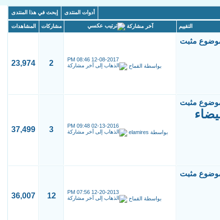
أدوات المنتدى
إبحث في هذا المنتدى
آخر مشاركة
التقييم
مشاركات
المشاهدات
08:46 PM
12-08-2017
23,974
2
بواسطة
القماح
يضاء
09:48 PM
02-13-2016
37,499
3
بواسطة
elamires
07:56 PM
12-20-2013
36,007
12
بواسطة
القماح