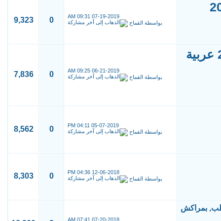
09:31 AM
07-19-2019
9,323
0
بواسطة
القماح
الموضوع الكامل لكلية الطب بفاس 2018 عربية
09:25 AM
06-21-2019
7,836
0
بواسطة
القماح
04:11 PM
05-07-2019
8,562
0
بواسطة
القماح
04:36 PM
12-06-2018
8,303
0
بواسطة
القماح
07:41 AM
07-20-2018