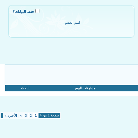
حفظ البيانات؟
مشاركات اليوم
البحث
صفحة 1 من 4
1
2
3
>
الأخيرة
»