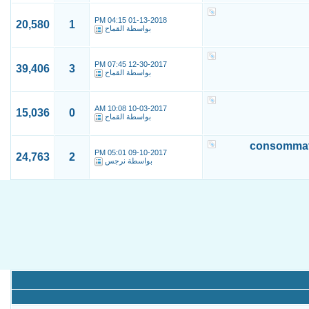
04:15 PM
01-13-2018
20,580
1
بواسطة
القماح
07:45 PM
12-30-2017
39,406
3
بواسطة
القماح
10:08 AM
10-03-2017
15,036
0
بواسطة
القماح
consommati
05:01 PM
09-10-2017
24,763
2
بواسطة
نرجس