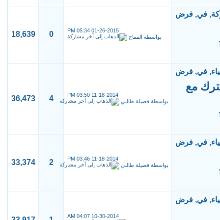
05:34 PM
01-26-2015
18,639
0
بواسطة
القماح
شترك مع
03:50 PM
11-18-2014
36,473
4
بواسطة
فضيلة طالبي
03:46 PM
11-18-2014
33,374
2
بواسطة
فضيلة طالبي
04:07 AM
10-30-2014
33,917
1