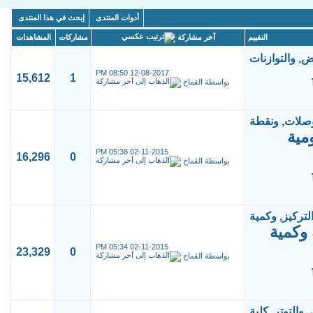
أدوات المنتدى
إبحث في هذا المنتدى
آخر مشاركة
التقييم
مشاركات
المشاهدات
08:50 PM
12-08-2017
15,612
1
بواسطة
القماح
مية
05:38 PM
02-11-2015
16,296
0
بواسطة
القماح
 وكمية
05:34 PM
02-11-2015
23,329
0
بواسطة
القماح