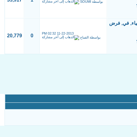
بواسطة
SOUMI
02:32 PM
11-22-2013
20,779
0
بواسطة
القماح