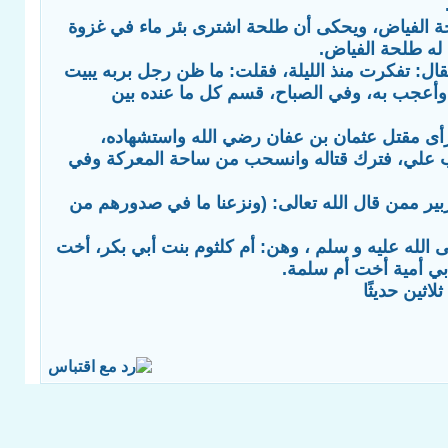
حة الفياض، ويحكى أن طلحة اشترى بئر ماء في غزوة
 له طلحة الفياض.
قال: تفكرت منذ الليلة، فقلت: ما ظن رجل بربه يبيت
ا وأعجب به، وفي الصباح، قسم كل ما عنده بين
 رأى مقتل عثمان بن عفان رضي الله واستشهاده،
ب علي، فترك قتاله وانسحب من ساحة المعركة وفي
زبير ممن قال الله تعالى: (ونزعنا ما في صدورهم من
لله عليه و سلم ، وهن: أم كلثوم بنت أبي بكر، أخت
بي أمية أخت أم سلمة.
اثين حديثًا