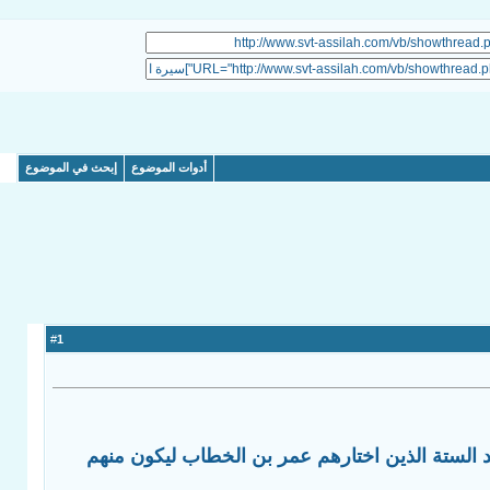
أدوات الموضوع
إبحث في الموضوع
1
#
حد الستة الذين اختارهم عمر بن الخطاب ليكون منهم