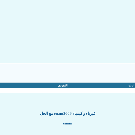
عات
التقويم
فيزياء و كيمياء enam2009 مع الحل
enam