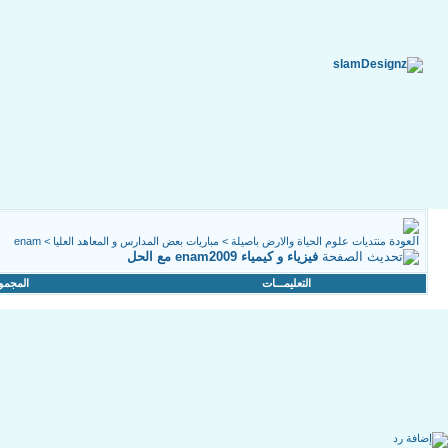
منتديات علوم الحياة والارض باصيلة
>
مباريات بعض المدارس و المعاهد العليا
>
enam
فيزياء و كيمياء enam2009 مع الحل
التعليمـــات
المجمو