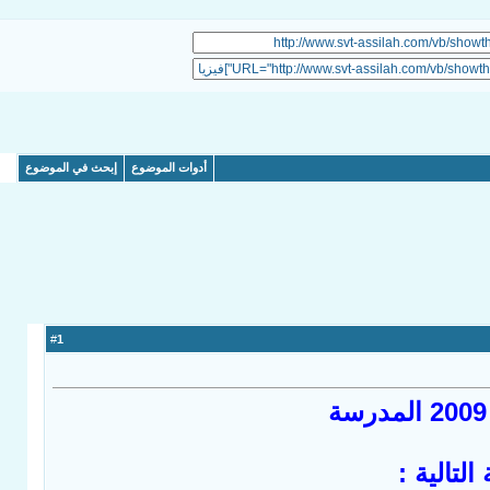
أدوات الموضوع
إبحث في الموضوع
1
#
لتالية :