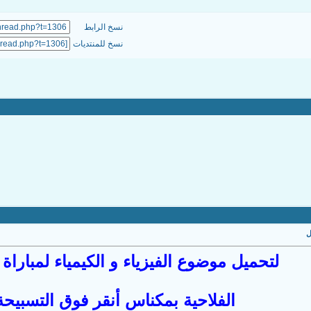
نسخ الرابط
نسخ للمنتديات
لتحميل موضوع الفيزياء و الكيمياء لمباراة 2009 المدرسة
الفلاحية بمكناس أنقر فوق التسبيحة ا