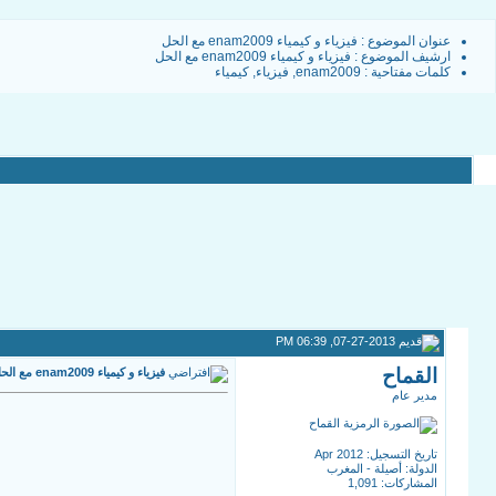
عنوان الموضوع :
فيزياء و كيمياء enam2009 مع الحل
ارشيف الموضوع
:
فيزياء و كيمياء enam2009 مع الحل
كلمات مفتاحية :
enam2009
,
فيزياء
,
كيمياء
07-27-2013, 06:39 PM
القماح
فيزياء و كيمياء enam2009 مع الحل
مدير عام
تاريخ التسجيل: Apr 2012
الدولة: أصيلة - المغرب
المشاركات: 1,091