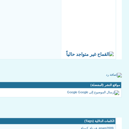
مواقع النشر (المفضلة)
Google
الكلمات الدلالية (Tags)
enam2009
,
فيزياء
,
كيمياء