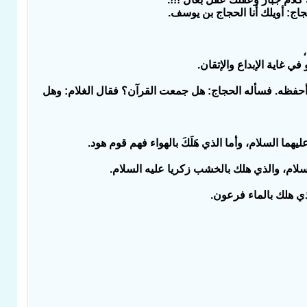
اج: أويلك أنا الحجاج بن يوسف.
ي غاية الإبداع والإتقان.
أحفظه. فسأله الحجاج: هل جمعت القرآن؟ فقال الغلام: وهل
يهما السلام، وأما الذي هَلَكَ بالهواء فهم قوم هود.
لام، والذي هلك بالخشب زكريا عليه السلام.
لذي هلك بالماء فرعون.