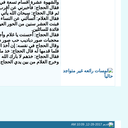
والشهوة عشرة أقسام تسعة في ال
فقال الحجاج: فأخبرني عن أقرب ش
ثم قال الحجاج: سبحان الله يأتي 
فقال الغلام: أتسألني عن النساء
فبنت العشر سنين من الحور العين
فائدة للسائلين.
فقال الحجاج: أحسنت يا غلام وأ
محجبات
صور دباديب حب
صور دع
وقال الحجاج في نفسه: إن أخذ ال
فلما قدمها له قال الحجاج: خذ ما
فقال الحجاج: خذهم لا بارك الله 
وخرج الغلام من بين يدي الحجاج 
12-28-2017, 10:09 AM