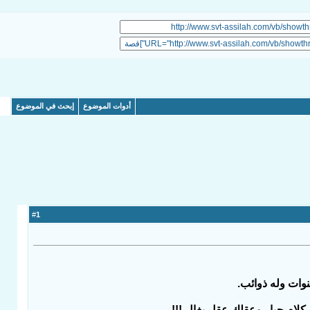
أدوات الموضوع
إبحث في الموضوع
1
#
ات وله ذوائب.
 كلام جبار وعقلك عقل بغال !!!.