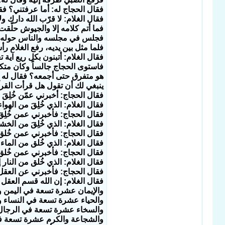
فقال الحجاج له: أما عرفتني؟ فقا
فقال الغلام: لا قرّب الله دارك و
فما أتم كلامه إلا والجيوش حلّق
فجلس في مجلسه والناس حوله جا
فلما مثل بين يديه، رفع الغلام رأ
فقال الغلام: أتبنون بكل ريع آي
فاستوى الحجاج جالساً وكان متك
هو متفرق حتى أجمعه؟ فقال له ال
ينبغي لك أن تقول هل قرأت القر
فقال الحجاج: أخبرني عمّن خُلِقَ م
فقال الغلام: الذي خُلِقَ من الهوا
فقال الحجاج: فأخبرني عمن خُل
فقال الغلام: الذي خُلِقَ من ال
فقال الحجاج: فأخبرني عمن خُلق 
فقال الغلام: الذي خُلق من الماء
فقال الحجاج: فأخبرني عمن خُلق 
فقال الغلام: الذي خُلق من النار إ
فقال الحجاج: فأخبرني عن العقل
فقال الغلام: إن الله قسم العقل
والإيمان عشرة تسعة في اليمن ووا
والحياء عشرة تسعة في النساء وو
والسخاء عشرة تسعة في الرجال و
والشجاعة والكرم عشرة تسعة في 