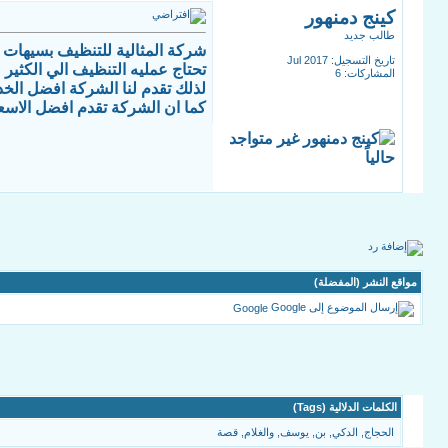
كينج دمنهور
طالب جديد
شركة المثالية للتنظيف بسيهات
تاريخ التسجيل: Jul 2017
تحتاج عمليه التنظيف الي الكثير
المشاركات: 6
لذلك تقدم لنا الشركة افضل الخد
كما ان الشركة تقدم افضل الاسعا
مواقع النشر (المفضلة)
Google
الكلمات الدلالية (Tags)
الحجاج
,
الدكي
,
بن
,
يوسف
,
والغلام
,
قصة