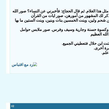
 مثل هذا الغلام. ثم قال الحجاج: فأخبرني عن النساء؟
صور الله
أذكر لك المشهور من أمورهن،
صور ايات من القرآن
ين شحم ولين، وبنت الخمسين بنات وبنين، وبنت الستين ما بها
ينار وكسوة حسنة وجارية وسيف وفرس.
صور ملابس حوامل
لله العظيم
 كنت ابن حلال فتعطيني الجميع.
مرة أخرى.
علم.
2
#