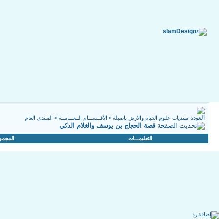
منتديات علوم الحياة والارض باصيلة
>
الأقــســـام الــعـــامــة
>
المنتدى العام
قصة الحجاج بن يوسف والغلام الدكي
التعليمـــات
المجمو