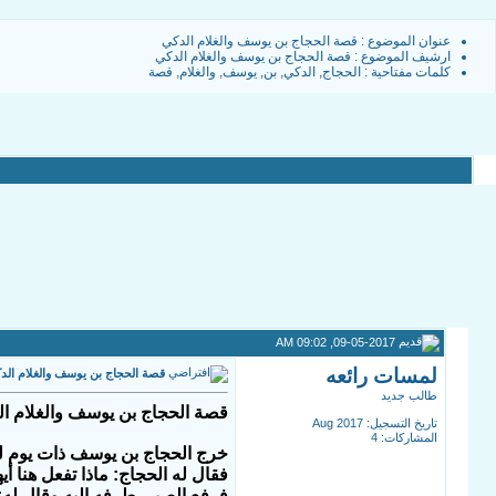
عنوان الموضوع :
قصة الحجاج بن يوسف والغلام الدكي
ارشيف الموضوع
:
قصة الحجاج بن يوسف والغلام الدكي
كلمات مفتاحية :
الحجاج
,
الدكي
,
بن
,
يوسف
,
والغلام
,
قصة
09-05-2017, 09:02 AM
لمسات رائعه
قصة الحجاج بن يوسف والغلام الد
طالب جديد
قصة الحجاج بن يوسف والغلام ا
تاريخ التسجيل: Aug 2017
المشاركات: 4
خرج الحجاج بن يوسف ذات يوم ل
فقال له الحجاج: ماذا تفعل هنا أيه
فرفع الصبي طرفه إليه وقال له: ي