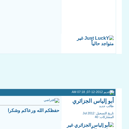
07-12-2012, 07:18 AM
أبو إلياس الجزائري
طالب جديد
حفظكم الله ورعاكم وشكرا
تاريخ التسجيل: Jul 2012
المشاركات: 40