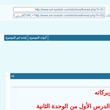
يات
أدوات الموضوع
إبحث في الموضوع
1
#
بركاته
و الدرس الأول من الوحدة الثانية