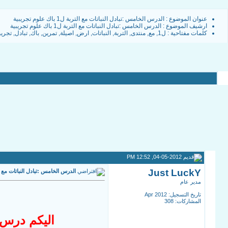
عنوان الموضوع :
الدرس الخامس :تبادل النباتات مع التربة ل1 باك علوم تجريبية
ارشيف الموضوع
:
الدرس الخامس :تبادل النباتات مع التربة ل1 باك علوم تجريبية
كلمات مفتاحية :
ل1
,
مع
,
منتدى
,
التربة
,
النباتات
,
ارض
,
اصيلة
,
تمرين
,
باك
,
تبادل
,
تجريب
04-05-2012, 12:52 PM
Just LuckY
الدرس الخامس :تبادل النباتات مع التربة ل1 باك ع
مدير عام
تاريخ التسجيل: Apr 2012
المشاركات: 308
اليكم درس تب