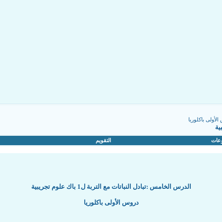
لأولى باكلوريا
عات
التقويم
الدرس الخامس :تبادل النباتات مع التربة ل1 باك علوم تجريبية
دروس الأولى باكلوريا