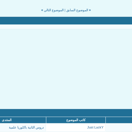
«
الموضوع السابق
|
الموضوع التالي
»
كاتب الموضوع
المنتدى
Just LuckY
دروس الثانية باكلوريا علمية