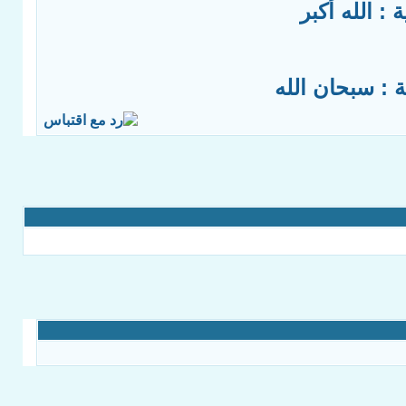
ة :
الله أكبر
ة :
سبحان الله