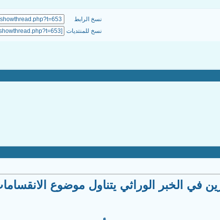
نسخ الرابط
نسخ للمنتديات
ين في الخبر الوراثي يتناول موضوع الانقساما