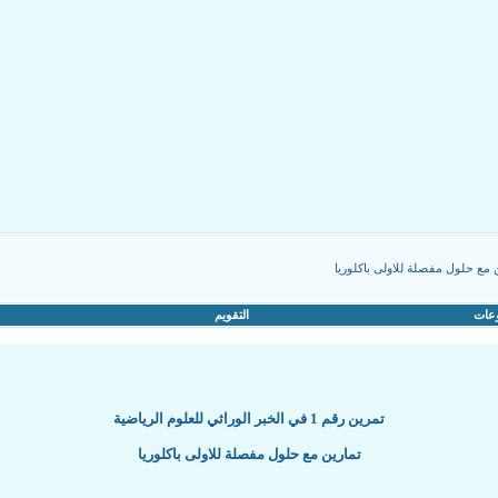
 مع حلول مفصلة للاولى باكلوريا
عات
التقويم
تمرين رقم 1 في الخبر الوراثي للعلوم الرياضية
تمارين مع حلول مفصلة للاولى باكلوريا