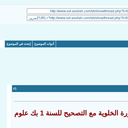
أدوات الموضوع
إبحث في الموضوع
1
#
يتناول التمرين مراحل الانقسام الخلوي و تطور كمية ADN أثناء الدورة الخلوية مع التصحيح للسنة 1 بك علوم