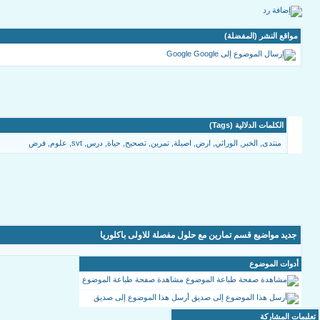
مواقع النشر (المفضلة)
Google
الكلمات الدلالية (Tags)
منتدى
,
الخبر
,
الوراثي
,
ارض
,
اصيلة
,
تمرين
,
تصحيح
,
حياة
,
درس
,
svt
,
علوم
,
فرض
جديد مواضيع قسم تمارين مع حلول مفصلة للاولى باكلوريا
أدوات الموضوع
مشاهدة صفحة طباعة الموضوع
أرسل هذا الموضوع إلى صديق
تعليمات المشاركة