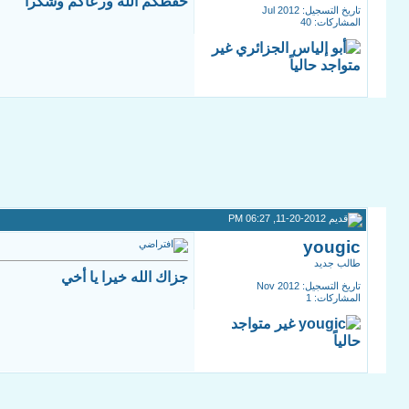
حفظكم الله ورعاكم وشكرا
تاريخ التسجيل: Jul 2012
المشاركات: 40
11-20-2012, 06:27 PM
yougic
طالب جديد
جزاك الله خيرا يا أخي
تاريخ التسجيل: Nov 2012
المشاركات: 1