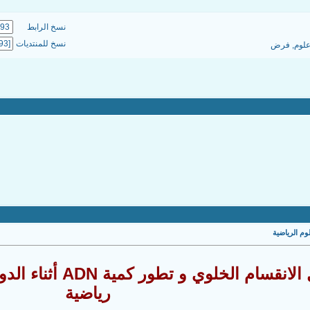
نسخ الرابط
نسخ للمنتديات
لوم
,
فرض
رياضية