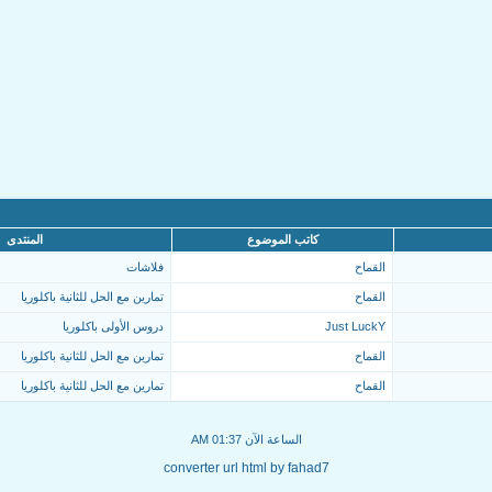
كاتب الموضوع
المنتدى
القماح
فلاشات
القماح
تمارين مع الحل للثانية باكلوريا
Just LuckY
دروس الأولى باكلوريا
القماح
تمارين مع الحل للثانية باكلوريا
القماح
تمارين مع الحل للثانية باكلوريا
الساعة الآن
01:37 AM
converter url html by fahad7