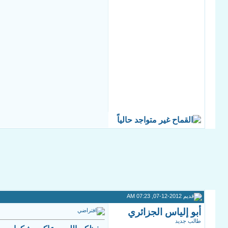
07-12-2012, 07:23 AM
أبو إلياس الجزائري
طالب جديد