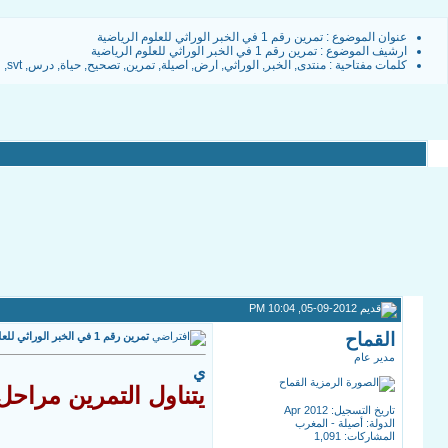
عنوان الموضوع :
تمرين رقم 1 في الخبر الوراثي للعلوم الرياضية
ارشيف الموضوع
:
تمرين رقم 1 في الخبر الوراثي للعلوم الرياضية
كلمات مفتاحية :
منتدى
,
الخبر
,
الوراثي
,
ارض
,
اصيلة
,
تمرين
,
تصحيح
,
حياة
,
درس
,
svt
,
ع
05-09-2012, 10:04 PM
القماح
تمرين رقم 1 في الخبر الوراثي للعلوم الرياضية
مدير عام
ي
تاريخ التسجيل: Apr 2012
الدولة: أصيلة - المغرب
المشاركات: 1,091