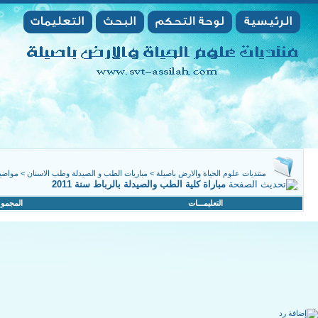
منتديات علوم الحياة والارض باصيلة
>
مباريات الطب و الصيدلة وطب الاسنان
>
مواضيع
مباراة كلية الطب والصيدلة بالرباط سنة 2011
التعليمـــات
المجمو