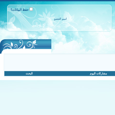
حفظ البيانات؟
مشاركات اليوم
البحث