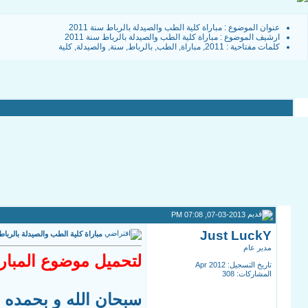
عنوان الموضوع :
مباراة كلية الطب والصيدلة بالرباط سنة 2011
ارشيف الموضوع
:
مباراة كلية الطب والصيدلة بالرباط سنة 2011
كلمات مفتاحية :
2011
,
مباراة
,
الطب
,
بالرباط
,
سنة
,
والصيدلة
,
كلية
07-03-2013, 07:08 PM
Just LuckY
مباراة كلية الطب والصيدلة بالرباط سن
مدير عام
لتحميل موضوع المباراة
تاريخ التسجيل: Apr 2012
المشاركات: 308
سبحان الله و بحمده